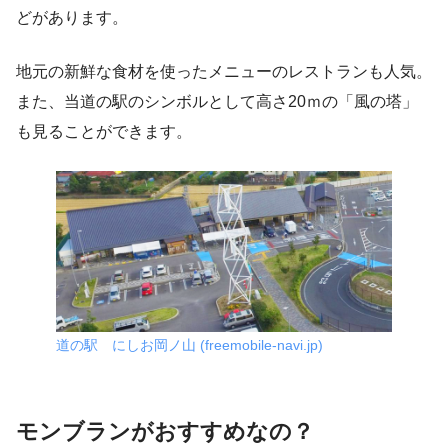
どがあります。
地元の新鮮な食材を使ったメニューのレストランも人気。
また、当道の駅のシンボルとして高さ20ｍの「風の塔」
も見ることができます。
道の駅 にしお岡ノ山 (freemobile-navi.jp)
モンブランがおすすめなの？