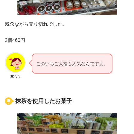
残念ながら売り切れでした。
2個460円
このいちご大福も人気なんですよ。
草もち
抹茶を使用したお菓子