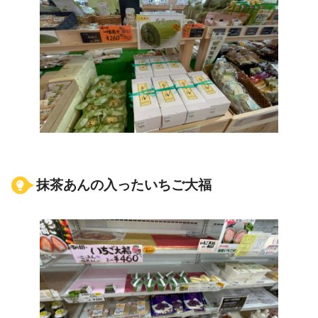
抹茶あんの入ったいちご大福