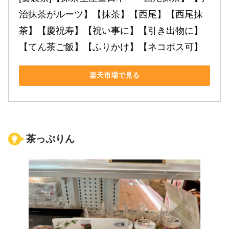
治抹茶がルーツ】【抹茶】【西尾】【西尾抹
茶】【慶祝寿】【祝い事に】【引き出物に】
【てん茶ご飯】【ふりかけ】【ネコポス可】
楽天市場で見る
茶っぷりん