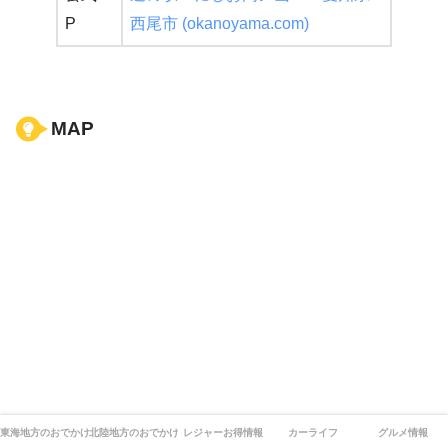
P
西尾市 (okanoyama.com)
MAP
東海地方のおでかけ
北陸地方のおでかけ
レジャーお得情報
カーライフ
グルメ情報