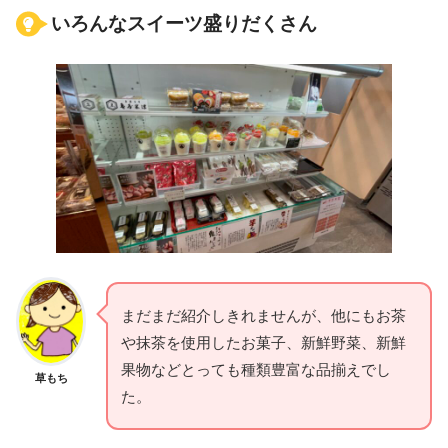
いろんなスイーツ盛りだくさん
まだまだ紹介しきれませんが、他にもお茶
や抹茶を使用したお菓子、新鮮野菜、新鮮
果物などとっても種類豊富な品揃えでし
草もち
た。