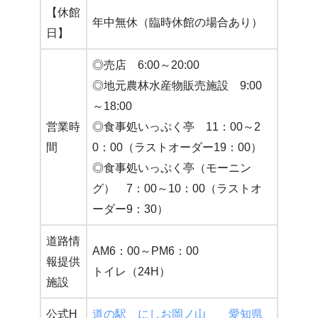
【休館
年中無休（臨時休館の場合あり）
日】
◎売店 6:00～20:00
◎地元農林水産物販売施設 9:00
～18:00
営業時
◎食事処いっぷく亭 11：00～2
間
0：00（ラストオーダー19：00）
◎食事処いっぷく亭（モーニン
グ） 7：00～10：00（ラストオ
ーダー9：30）
道路情
AM6：00～PM6：00
報提供
トイレ（24H）
施設
公式H
道の駅 にしお岡ノ山 愛知県