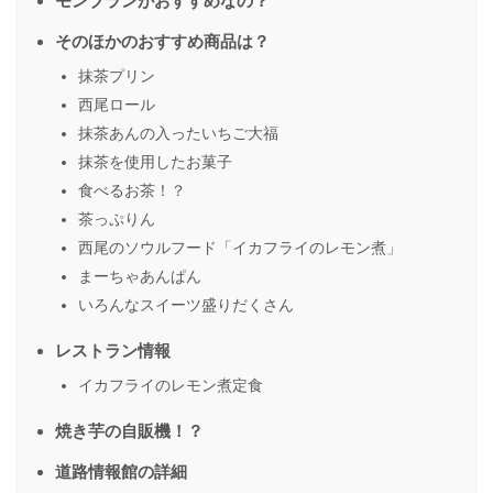
モンブランがおすすめなの？
そのほかのおすすめ商品は？
抹茶プリン
西尾ロール
抹茶あんの入ったいちご大福
抹茶を使用したお菓子
食べるお茶！？
茶っぷりん
西尾のソウルフード「イカフライのレモン煮」
まーちゃあんぱん
いろんなスイーツ盛りだくさん
レストラン情報
イカフライのレモン煮定食
焼き芋の自販機！？
道路情報館の詳細