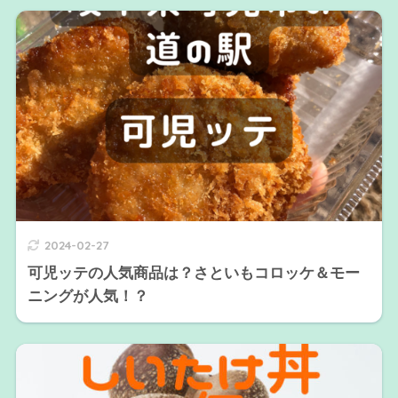
2024-02-27
可児ッテの人気商品は？さといもコロッケ＆モー
ニングが人気！？