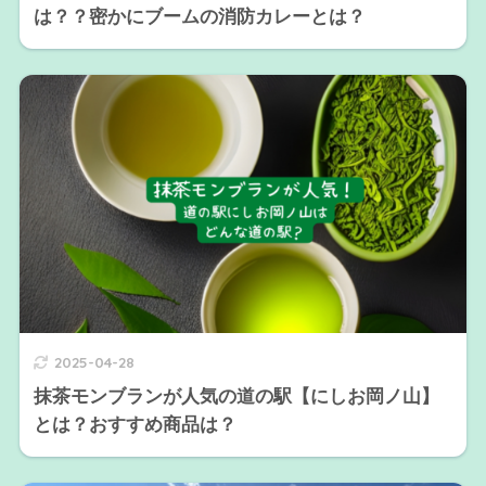
は？？密かにブームの消防カレーとは？
2025-04-28
抹茶モンブランが人気の道の駅【にしお岡ノ山】
とは？おすすめ商品は？