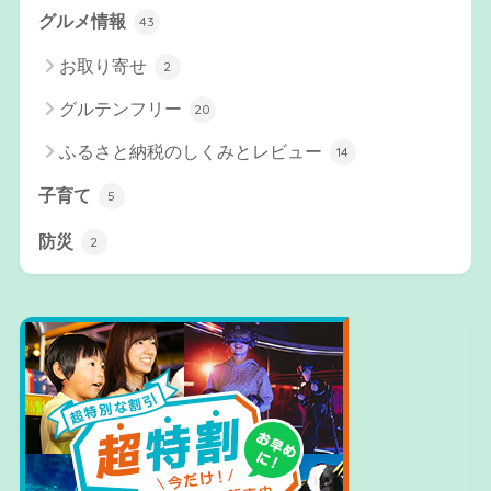
グルメ情報
43
お取り寄せ
2
グルテンフリー
20
ふるさと納税のしくみとレビュー
14
子育て
5
防災
2