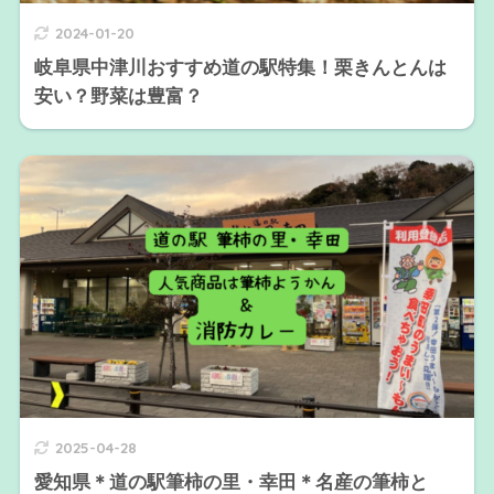
2024-01-20
岐阜県中津川おすすめ道の駅特集！栗きんとんは
安い？野菜は豊富？
2025-04-28
愛知県＊道の駅筆柿の里・幸田＊名産の筆柿と