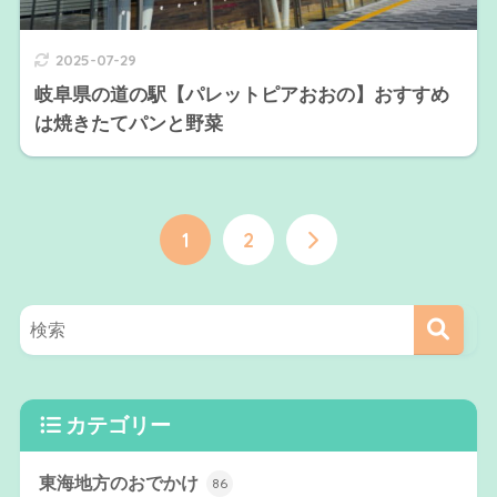
2025-07-29
岐阜県の道の駅【パレットピアおおの】おすすめ
は焼きたてパンと野菜
1
2
カテゴリー
東海地方のおでかけ
86