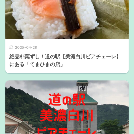
2025-04-28
絶品朴葉ずし！道の駅【美濃白川ピアチェーレ】
にある「てまひまの店」