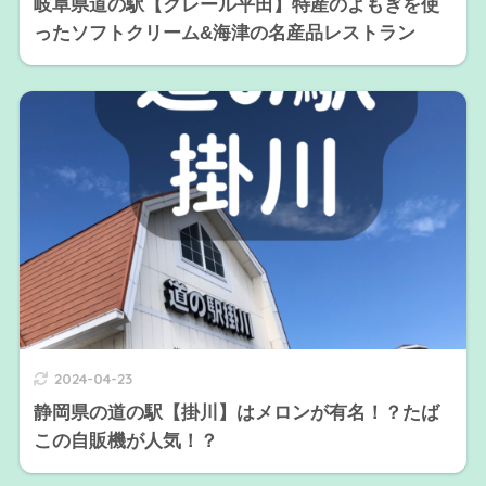
岐阜県道の駅【クレール平田】特産のよもぎを使
ったソフトクリーム&海津の名産品レストラン
2024-04-23
静岡県の道の駅【掛川】はメロンが有名！？たば
この自販機が人気！？