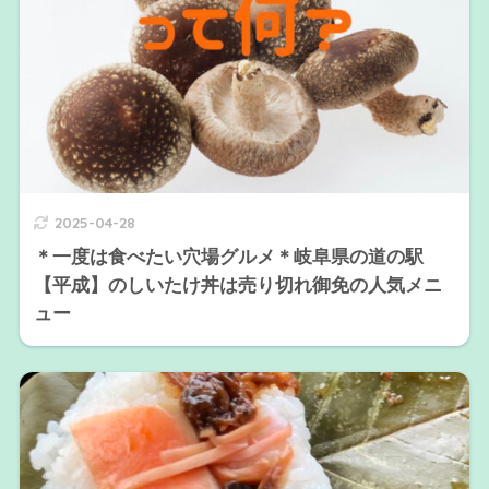
2025-04-28
＊一度は食べたい穴場グルメ＊岐阜県の道の駅
【平成】のしいたけ丼は売り切れ御免の人気メニ
ュー