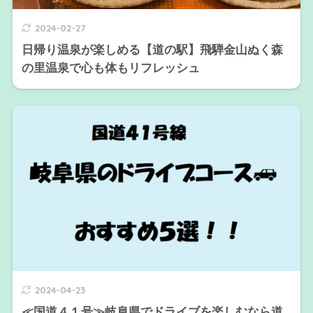
2024-02-27
日帰り温泉が楽しめる【道の駅】飛騨金山ぬく森
の里温泉で心も体もリフレッシュ
2024-04-23
≪国道４１号≫岐阜県でドライブを楽しむなら道