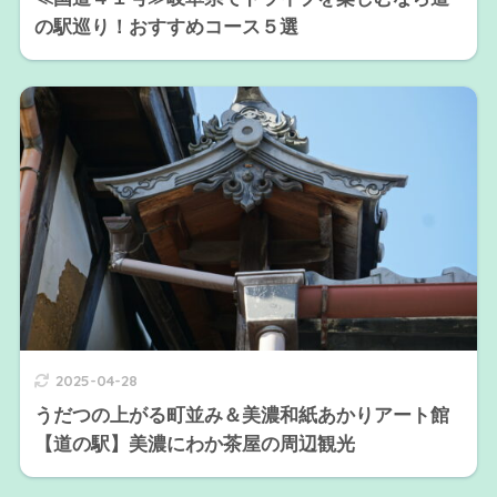
の駅巡り！おすすめコース５選
2025-04-28
うだつの上がる町並み＆美濃和紙あかりアート館
【道の駅】美濃にわか茶屋の周辺観光