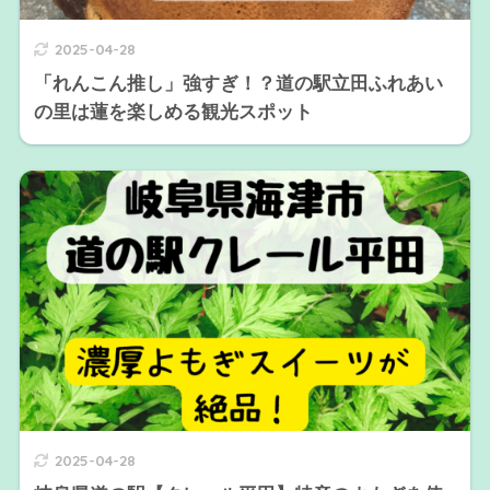
2025-04-28
「れんこん推し」強すぎ！？道の駅立田ふれあい
の里は蓮を楽しめる観光スポット
2025-04-28