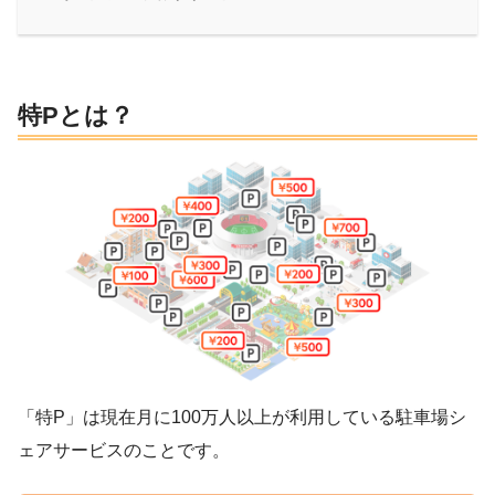
特Pとは？
「特P」は現在月に100万人以上が利用している駐車場シ
ェアサービスのことです。