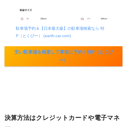
駐車場予約＆【日本最大級】の駐車場検索なら 特
P（とくぴー） (earth-car.com)
安い駐車場を検索して事前に予約！特P（とくぴ
ー）
決算方法はクレジットカードや電子マネ