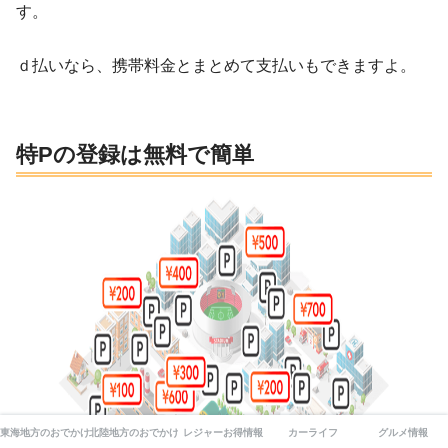
す。
ｄ払いなら、携帯料金とまとめて支払いもできますよ。
特Pの登録は無料で簡単
東海地方のおでかけ
北陸地方のおでかけ
レジャーお得情報
カーライフ
グルメ情報