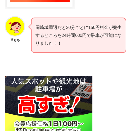
岡崎城周辺だと30分ごとに150円料金が発生
するところを24時間600円で駐車が可能にな
草もち
りました！！