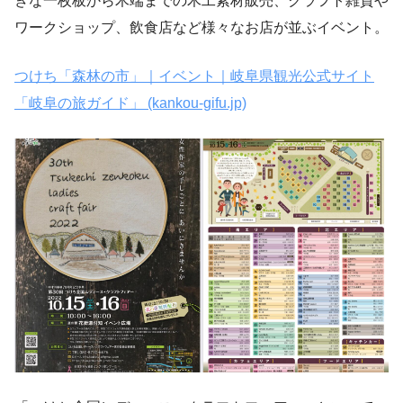
きな一枚板から木端までの木工素材販売、クラフト雑貨や
ワークショップ、飲食店など様々なお店が並ぶイベント。
つけち「森林の市」｜イベント｜岐阜県観光公式サイト
「岐阜の旅ガイド」 (kankou-gifu.jp)