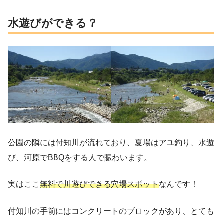
水遊びができる？
公園の隣には付知川が流れており、夏場はアユ釣り、水遊
び、河原でBBQをする人で賑わいます。
実はここ
無料で川遊びできる穴場スポット
なんです！
付知川の手前にはコンクリートのブロックがあり、とても