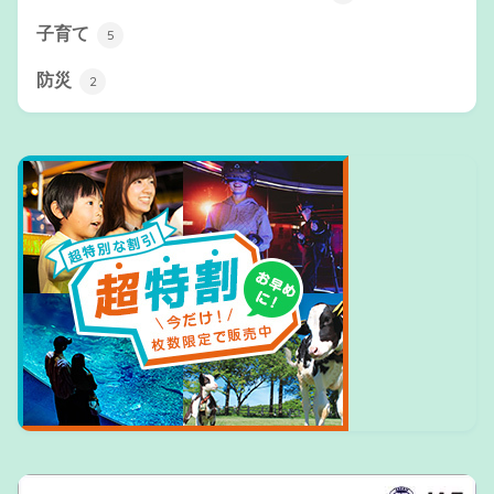
子育て
5
防災
2