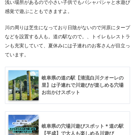
浅い場所があるので小さい子供でもバシャバシャと水遊び
感覚で遊ぶこともできますよ。
川の周りは芝生になっており日陰がないので河原にタープ
などを設置する人も。道の駅なので。、トイレもレストラ
ンも充実していて、夏休みには子連れのお客さんが目立っ
ています。
岐阜県の道の駅【清流白川クオーレの
里】は子連れで川遊びが楽しめる穴場
お出かけスポット
岐阜県の穴場川遊びスポット＊道の駅
【平成】で大人も楽しめる川遊び