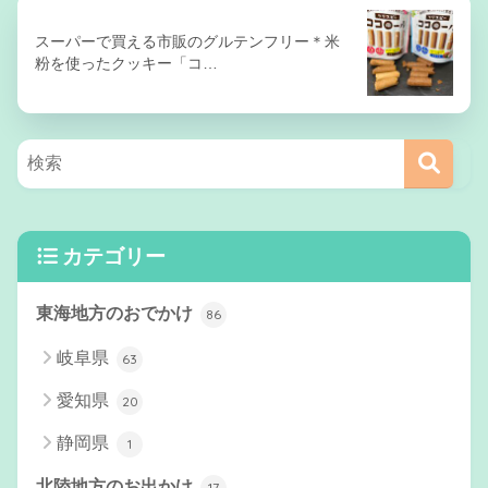
スーパーで買える市販のグルテンフリー＊米
粉を使ったクッキー「コ…
カテゴリー
東海地方のおでかけ
86
岐阜県
63
愛知県
20
静岡県
1
北陸地方のお出かけ
17