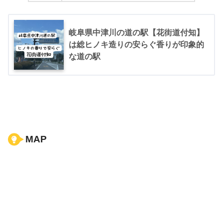
岐阜県中津川の道の駅【花街道付知】
は総ヒノキ造りの安らぐ香りが印象的
な道の駅
MAP