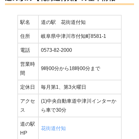
駅名
道の駅 花街道付知
住所
岐阜県中津川市付知町8581-1
電話
0573-82-2000
営業時
9時00分から18時00分まで
間
定休日
毎月第1、第3火曜日
アクセ
(1)中央自動車道中津川インターか
ス
ら車で30分
道の駅
花街道付知
HP