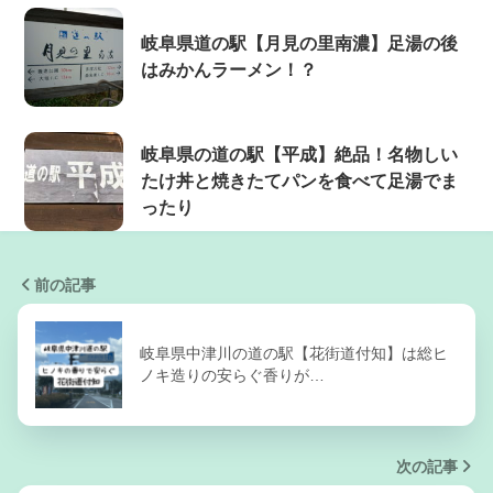
岐阜県道の駅【月見の里南濃】足湯の後
はみかんラーメン！？
岐阜県の道の駅【平成】絶品！名物しい
たけ丼と焼きたてパンを食べて足湯でま
ったり
前の記事
岐阜県中津川の道の駅【花街道付知】は総ヒ
ノキ造りの安らぐ香りが…
次の記事