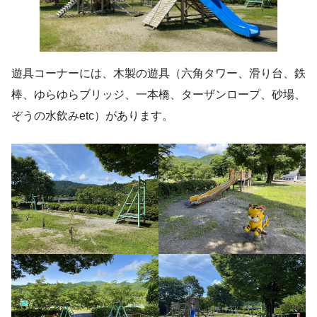
遊具コーナーには、木製の遊具（六角タワー、滑り台、鉄
棒、ゆらゆらブリッジ、一本橋、ターザンロープ、砂場、
ぞうの水飲みetc）があります。