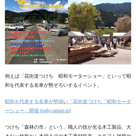
例えば「花街道つけち 昭和モーターショー」といって昭
和を代表する名車が勢ぞろいするイベント。
昭和を代表する名車が勢揃い「花街道つけち「昭和モータ
ーショー」開催 (rally-japan.jp)
つけち「森林の市」という、職人の技が光る木工製品、大