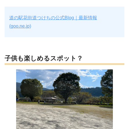
道の駅花街道つけちの公式Blog｜最新情報
(goo.ne.jp)
子供も楽しめるスポット？