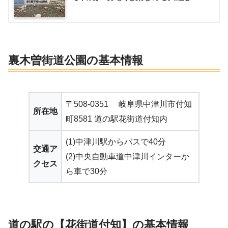
裏木曽街道公園の基本情報
〒508-0351 岐阜県中津川市付知
所在地
町8581 道の駅花街道付知内
(1)中津川駅からバスで40分
交通ア
(2)中央自動車道中津川インターか
クセス
ら車で30分
道の駅の【花街道付知】の基本情報