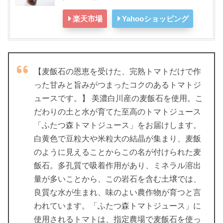
楽天市場
Yahooショッピング
【麦飯石の恩恵を受けた、完熟トマトだけで作
った甘みと旨みがつまったコクのあるトマトジ
ュースです。】 美濃白川産の麦飯石を使用。こ
だわりの土と水が育てた至高のトマトジュース
「ふたつ森トマトジュース」をお届けします。
白黄色で豆粒大や米粒大の結晶が集まり、麦飯
のように見えることからこの名が付けられた麦
飯石。多孔質で吸着作用があり、ミネラル溶出
量が多いことから、この岩石を含む土壌では、
良質な水が生まれ、味のよい農作物が育つと言
われています。「ふたつ森トマトジュース」に
使用されるトマトは、指定農場で麦飯石を使っ