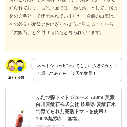
知られており、古代中国では「石の薬」として、漢方
薬の原料として使用されていました。名前の由来は、
その外見が麦飯のおにぎりのように見えることから、
「麦飯石」と名付けられたと言われています。
ネットショッピングでも手に入るのかな～
と調べてみたら、楽天で発見！
草もち夫婦
ふたつ森トマトジュース 720ml 美濃
白川麦飯石株式会社 岐阜県 麦飯石水
で育てられた完熟トマトを使用！
100％無添加、無塩。
posted with
カエレバ