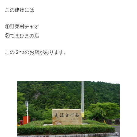
この建物には
①野菜村チャオ
②てまひまの店
この２つのお店があります。