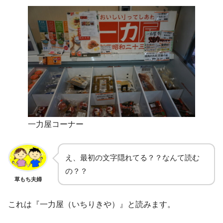
一力屋コーナー
え、最初の文字隠れてる？？なんて読む
の？？
草もち夫婦
これは『一力屋（いちりきや）』と読みます。