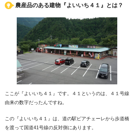
農産品のある建物『よいいち４１』とは？
ここが『よいいち４１』です。４１というのは、４１号線
由来の数字だったんですね。
この『よいいち４１』は、道の駅ピアチェーレから歩道橋
を渡って国道41号線の反対側にあります。