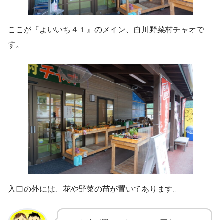
ここが『よいいち４１』のメイン、白川野菜村チャオで
す。
入口の外には、花や野菜の苗が置いてあります。