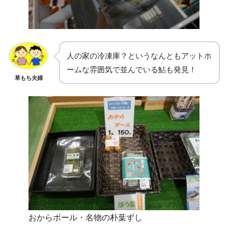
人の家の冷凍庫？というなんともアットホ
ームな雰囲気で並んでいる鮎も発見！
草もち夫婦
おからボール・名物の朴葉ずし