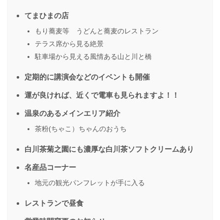
てまひまの店
もり蕎麦等 うどんと蕎麦のレストラン
テラス席から見る絶景
駐車場から見える風情ある山と川と橋
定期的に講演会などのイベントも開催
運が良ければ、近くで電車も見られますよ！！
温泉のあるメインエリア紹介
茶粉(ちゃこ）ちゃんのおうち
白川茶菊之園にも濃厚な白川茶ソフトクリームあり
名産品コーナー
地元の観光パンフレットが手に入る
レストランで昼食