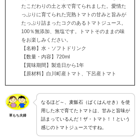
たこだわりの土と水で育てられました。愛情た
っぷりに育てられた完熟トマトの甘みと旨みが
たっぷり詰まったコクのあるトマトジュース。
100％無添加、無塩です。トマトそのままの味
をお楽しみください。
【名称】水・ソフトドリンク
【数量・内容】720ml
【賞味期間】製造日から1年
【原材料】白川町産トマト、下呂産トマト
なるほど～、麦飯石（ばくはんせき）を使
用した水で育てたトマトは、甘みと旨味が
草もち夫婦
詰まっているんだ！ザ・トマト！！という
感じのトマトジュースですね。