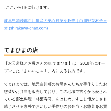
↓ここからHPに行けます。
岐阜県加茂郡白川町産の安心野菜を販売｜白川野菜村チャ
オ (shirakawa-chao.com)
てまひまの店
【お天道様とお母さんの味 てまひま】は、2018年にオー
プンした「よいいち４１」内にあるお店です。
てまひまでは、地元白川町のお母さんたちが手作りしたお
惣菜やお弁当を販売しており、この地域で古くから愛され
ている郷土料理「朴葉寿司」をはじめ、すこし懐かしさも
感じさせる素朴でおいしい手作りのお弁当・お惣菜をお買