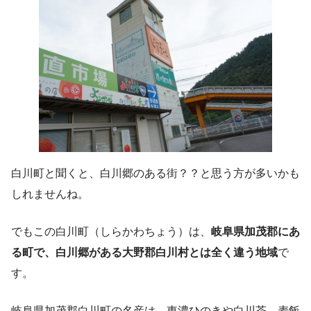
白川町と聞くと、白川郷のある街？？と思う方が多いかも
しれませんね。
でもこの白川町（しらかわちょう）は、
岐阜県加茂郡にあ
る町で、白川郷がある大野郡白川村とは全く違う地域
で
す。
岐阜県加茂郡白川町の名産は、東濃ひのきや白川茶、麦飯