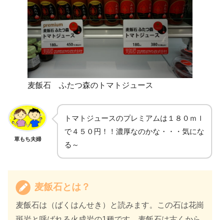
麦飯石 ふたつ森のトマトジュース
トマトジュースのプレミアムは１８０ｍｌ
で４５０円！！濃厚なのかな・・・気にな
草もち夫婦
る～
麦飯石とは？
麦飯石は（ばくはんせき）と読みます。この石は花崗
斑岩と呼ばれる火成岩の1種です。麦飯石は古くから