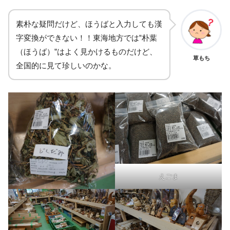
素朴な疑問だけど、ほうばと入力しても漢
字変換ができない！！東海地方では‟朴葉
（ほうば）”はよく見かけるものだけど、
草もち
全国的に見て珍しいのかな。
えごま