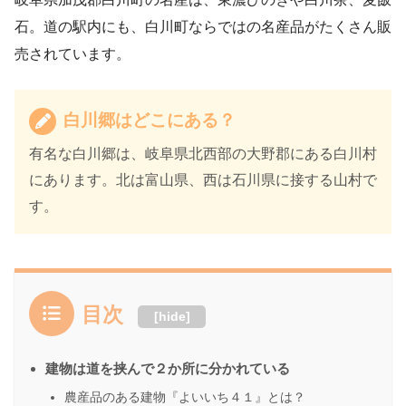
石。道の駅内にも、白川町ならではの名産品がたくさん販
売されています。
白川郷はどこにある？
有名な白川郷は、岐阜県北西部の大野郡にある白川村
にあります。北は富山県、西は石川県に接する山村で
す。
目次
[
hide
]
建物は道を挟んで２か所に分かれている
農産品のある建物『よいいち４１』とは？