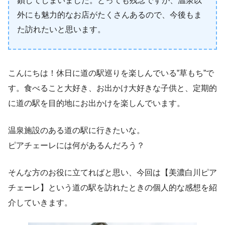
鎖してしまいました。とっても残念ですが、温泉以
外にも魅力的なお店がたくさんあるので、今後もま
た訪れたいと思います。
こんにちは！休日に道の駅巡りを楽しんでいる‟草もち”で
す。食べること大好き、お出かけ大好きな子供と、定期的
に道の駅を目的地にお出かけを楽しんでいます。
温泉施設のある道の駅に行きたいな。
ピアチェーレには何があるんだろう？
そんな方のお役に立てればと思い、今回は【美濃白川ピア
チェーレ】という道の駅を訪れたときの個人的な感想を紹
介していきます。