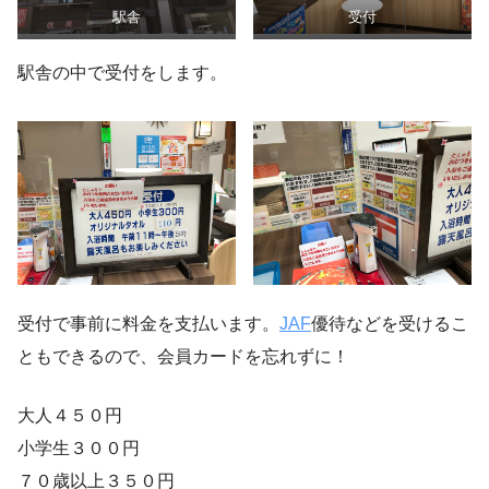
駅舎
受付
駅舎の中で受付をします。
受付で事前に料金を支払います。
JAF
優待などを受けるこ
ともできるので、会員カードを忘れずに！
大人４５０円
小学生３００円
７０歳以上３５０円