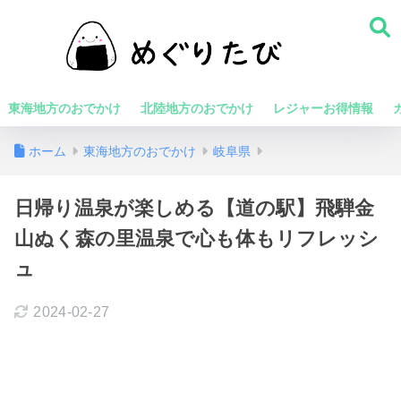
東海地方のおでかけ
北陸地方のおでかけ
レジャーお得情報
ホーム
東海地方のおでかけ
岐阜県
日帰り温泉が楽しめる【道の駅】飛騨金
山ぬく森の里温泉で心も体もリフレッシ
ュ
2024-02-27