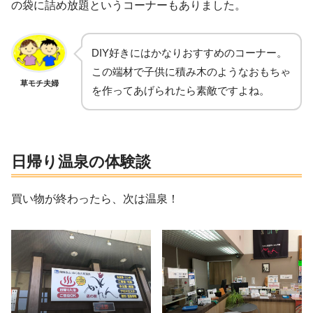
の袋に詰め放題というコーナーもありました。
DIY好きにはかなりおすすめのコーナー。
この端材で子供に積み木のようなおもちゃ
草モチ夫婦
を作ってあげられたら素敵ですよね。
日帰り温泉の体験談
買い物が終わったら、次は温泉！