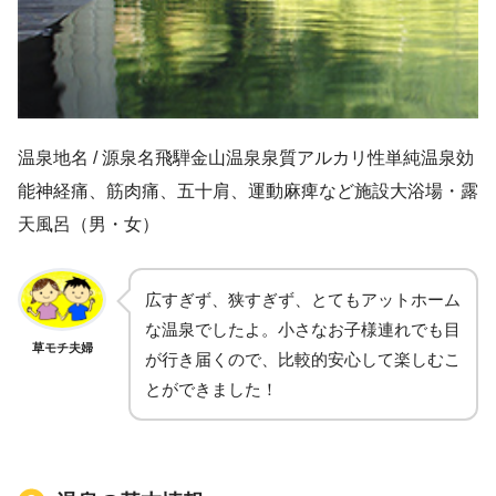
温泉地名 / 源泉名飛騨金山温泉泉質アルカリ性単純温泉効
能神経痛、筋肉痛、五十肩、運動麻痺など施設大浴場・露
天風呂（男・女）
広すぎず、狭すぎず、とてもアットホーム
な温泉でしたよ。小さなお子様連れでも目
草モチ夫婦
が行き届くので、比較的安心して楽しむこ
とができました！