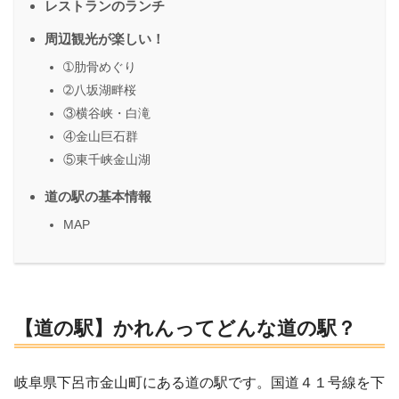
レストランのランチ
周辺観光が楽しい！
➀肋骨めぐり
➁八坂湖畔桜
③横谷峡・白滝
④金山巨石群
⑤東千峡金山湖
道の駅の基本情報
MAP
【道の駅】かれんってどんな道の駅？
岐阜県下呂市金山町にある道の駅です。国道４１号線を下