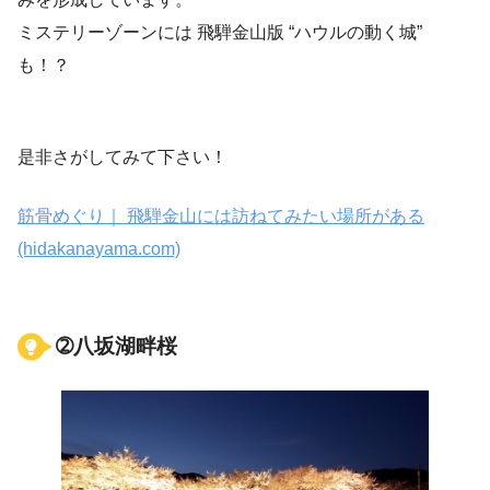
ミステリーゾーンには 飛騨金山版 “ハウルの動く城”
も！？
是非さがしてみて下さい！
筋骨めぐり｜ 飛騨金山には訪ねてみたい場所がある
(hidakanayama.com)
➁八坂湖畔桜