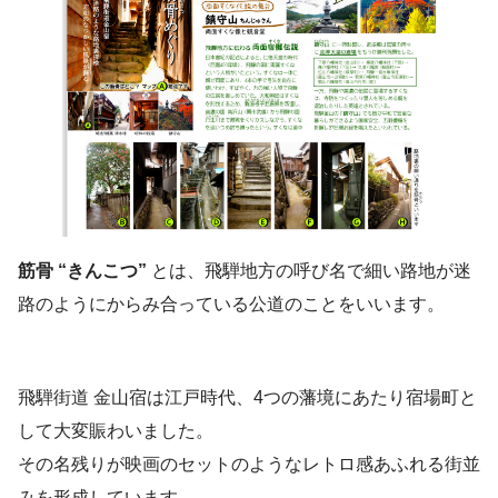
筋骨 “きんこつ”
とは、飛騨地方の呼び名で細い路地が迷
路のようにからみ合っている公道のことをいいます。
飛騨街道 金山宿は江戸時代、4つの藩境にあたり宿場町と
して大変賑わいました。
その名残りが映画のセットのようなレトロ感あふれる街並
みを形成しています。