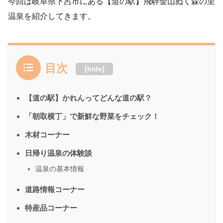
今回は岐阜県下呂市にある【道の駅】飛騨金山ぬく森の里
温泉を紹介してきます。
目次
[
hide
]
【道の駅】かれんってどんな道の駅？
「朝取横丁」で新鮮な野菜をチェック！
木材コーナー
日帰り温泉の体験談
温泉の基本情報
道路情報コーナー
特産品コーナー