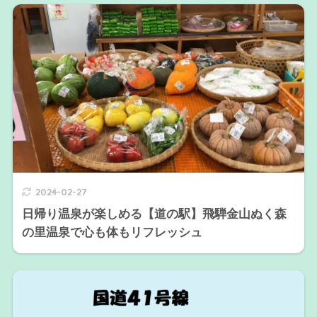
2024-02-27
日帰り温泉が楽しめる【道の駅】飛騨金山ぬく森
の里温泉で心も体もリフレッシュ