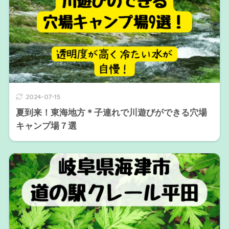
2024-07-15
夏到来！東海地方＊子連れで川遊びができる穴場
キャンプ場７選