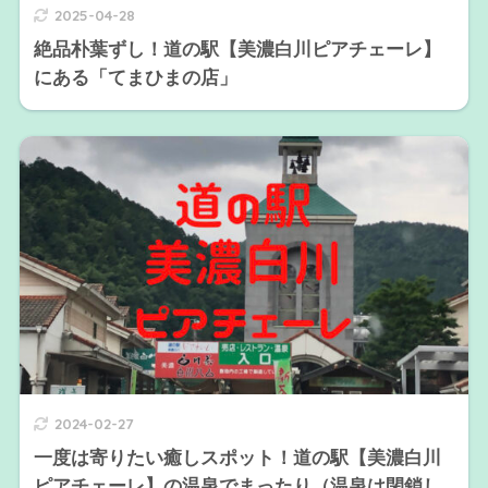
2025-04-28
絶品朴葉ずし！道の駅【美濃白川ピアチェーレ】
にある「てまひまの店」
2024-02-27
一度は寄りたい癒しスポット！道の駅【美濃白川
ピアチェーレ】の温泉でまったり（温泉は閉鎖し