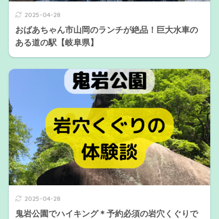
2025-04-28
おばあちゃん市山岡のランチが絶品！巨大水車の
ある道の駅【岐阜県】
2025-04-28
鬼岩公園でハイキング＊予約必須の岩穴くぐりで