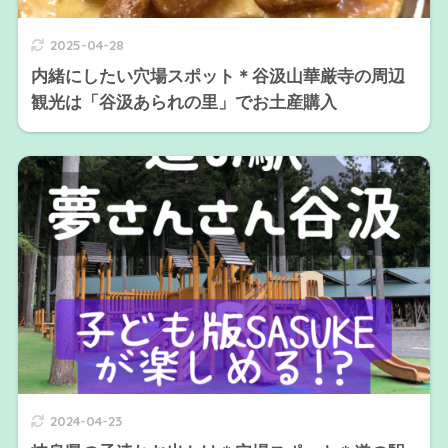
2025-04-28
内緒にしたい穴場スポット＊谷汲山華厳寺の周辺
観光は「谷汲あられの里」でお土産購入
2024-04-23