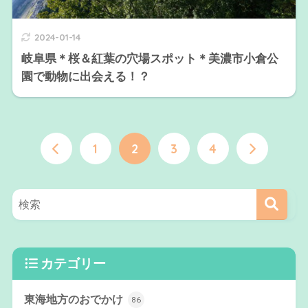
2024-01-14
岐阜県＊桜＆紅葉の穴場スポット＊美濃市小倉公
園で動物に出会える！？
1
2
3
4
カテゴリー
東海地方のおでかけ
86