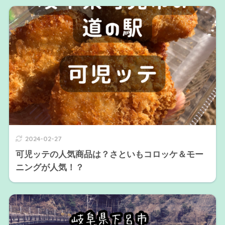
2024-02-27
可児ッテの人気商品は？さといもコロッケ＆モー
ニングが人気！？