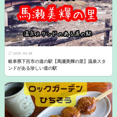
2025-04-28
岐阜県下呂市の道の駅【馬瀬美輝の里】温泉スタ
ンドがある珍しい道の駅