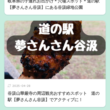
岐阜県の子連れお出かけ＊穴場スポット＊道の駅
【夢さんさん谷汲】にある谷汲緑地公園
2025-04-28
谷汲山華厳寺の周辺観光おすすめスポット 道の
駅【夢さんさん谷汲】でアクティブに！