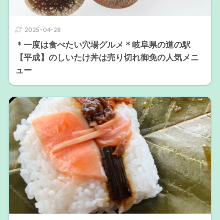
2025-04-28
＊一度は食べたい穴場グルメ＊岐阜県の道の駅
【平成】のしいたけ丼は売り切れ御免の人気メニ
ュー