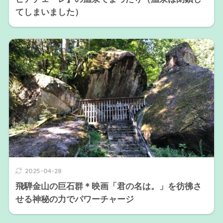
てしまいました）
2025-04-28
飛騨金山の巨石群＊映画「君の名は。」を彷彿さ
せる神秘の力でパワーチャージ