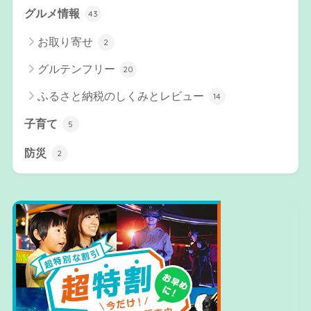
グルメ情報
43
お取り寄せ
2
グルテンフリー
20
ふるさと納税のしくみとレビュー
14
子育て
5
防災
2