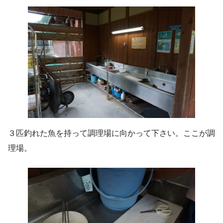
３匹釣れた魚を持って調理場に向かって下さい。ここが調
理場。