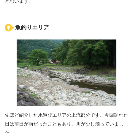
と思います。
魚釣りエリア
先ほど紹介した水遊びエリアの上流部分です。今回訪れた
日は前日が雨だったこともあり、川が少し濁っていまし
た。