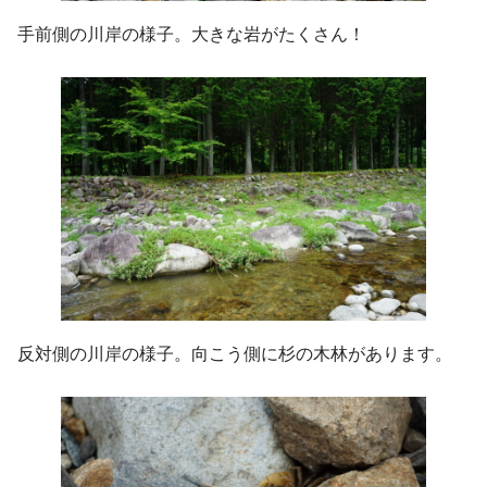
手前側の川岸の様子。大きな岩がたくさん！
反対側の川岸の様子。向こう側に杉の木林があります。