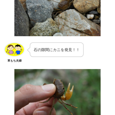
石の隙間にカニを発見！！
草もち夫婦