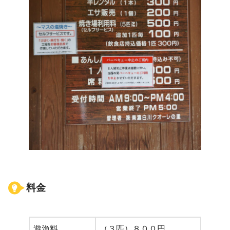
料金
遊漁料
（３匹）８００円