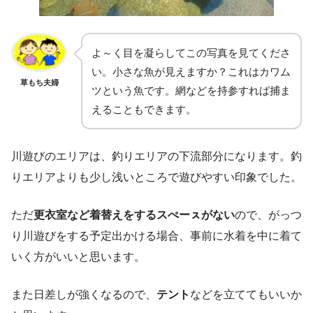
よ～く目を凝らしてこの写真を見てくださ
い。小さな魚が見えますか？これはカワム
草もち夫婦
ツという魚です。網などを持参すれば捕ま
えることもできます。
川遊びのエリアは、釣りエリアの下流部分になります。釣
りエリアよりも少し浅いところで遊びやすい印象でした。
ただ
更衣室など着替えをするスぺーㇲがない
ので、がっつ
り川遊びをする予定出かける場合、事前に水着を中に着て
いく方がいいと思います。
また日差しが強くなるので、
テント
などを立ててもいいか