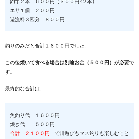
釣竿２本 ６００円（３００円×２本）
エサ１個 ２００円
遊漁料３匹分 ８００円
釣りのみだと合計１６００円でした。
この後
焼いて食べる場合は別途お金（５００円）が必要
で
す。
最終的な合計は、
魚釣り代 １６００円
焼き代 ５００円
合計 ２１００円
で川遊びもマス釣りも楽しむこと