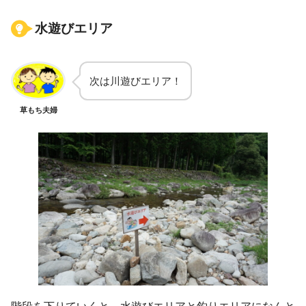
水遊びエリア
次は川遊びエリア！
草もち夫婦