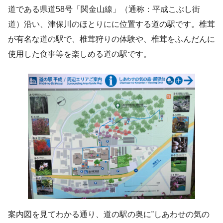
道である県道58号「関金山線」（通称：平成こぶし街
道）沿い、津保川のほとりにに位置する道の駅です。椎茸
が有名な道の駅で、椎茸狩りの体験や、椎茸をふんだんに
使用した食事等を楽しめる道の駅です。
案内図を見てわかる通り、道の駅の奥に‟しあわせの気の