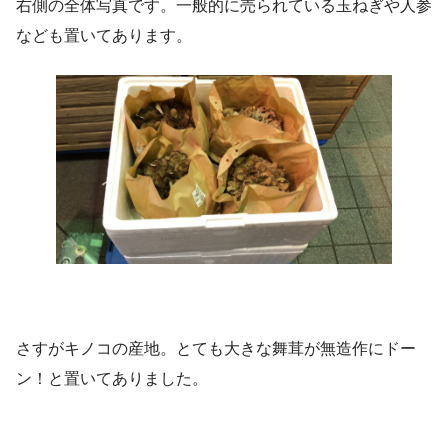
右側の全体写真です。一般的に売られている玉ねぎや人参
なども置いてあります。
さすがキノコの産地。とても大きな舞茸が無造作にドー
ン！と置いてありました。