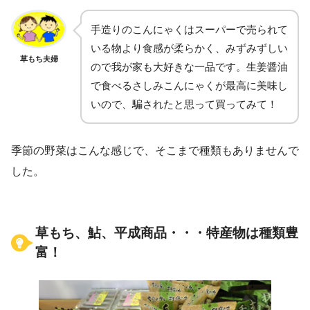
手造りのこんにゃくはスーパーで売られて
いる物より食感が柔らかく、みずみずしい
草もち夫婦
ので我が家も大好きな一品です。生姜醤油
で食べるさしみこんにゃくが最高に美味し
いので、騙されたと思って買ってみて！
季節の野菜はこんな感じで、そこまで種類もありませんで
した。
草もち、鮎、平成商品・・・特産物は種類豊
富！