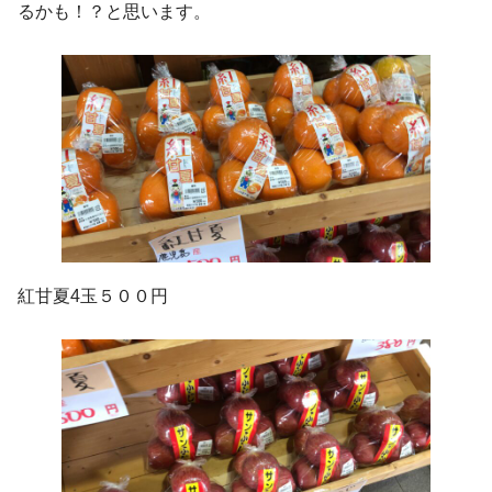
るかも！？と思います。
紅甘夏4玉５００円