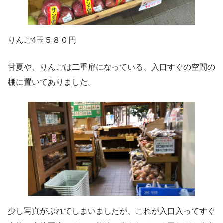
りんご4玉５８０円
甘夏や、りんごは二重扉になっている、入口すぐの空間の
棚に置いてありました。
少し写真がぶれてしまいましたが、これが入口入ってすぐ