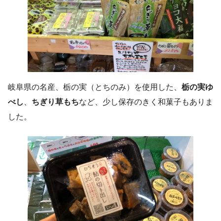
岐阜県の名産、栃の実（とちのみ）を使用した、
栃の実ゆ
べし
、
ちぎり草もち
など、少し保存のきく和菓子もありま
した。