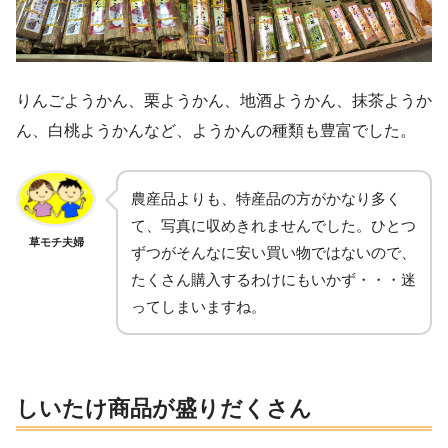
りんごようかん、栗ようかん、地酒ようかん、抹茶ようか
ん、白桃ようかんなど、ようかんの種類も豊富でした。
農産品よりも、特産品の方がかなり多く
て、写真に収めきれませんでした。ひとつ
草モチ夫婦
ずつがそんなに安い買い物ではないので、
たくさん購入するわけにもいかず・・・迷
ってしまいますね。
しいたけ商品が盛りだくさん