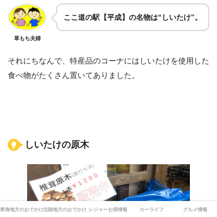
ここ道の駅【平成】の名物は“しいたけ”。
草もち夫婦
それにちなんで、特産品のコーナにはしいたけを使用した
食べ物がたくさん置いてありました。
しいたけの原木
東海地方のおでかけ
北陸地方のおでかけ
レジャーお得情報
カーライフ
グルメ情報