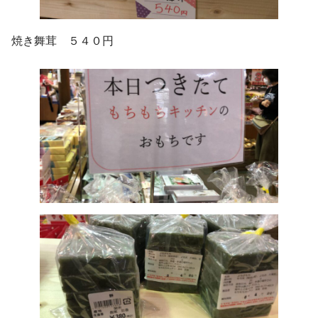
焼き舞茸 ５４０円