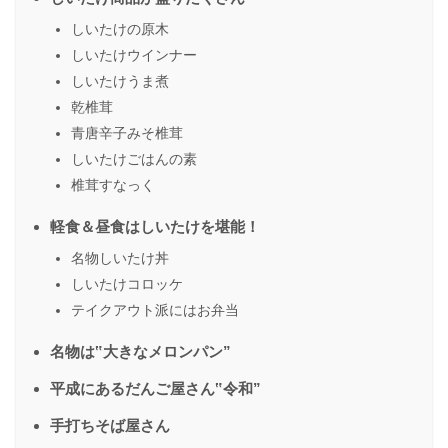
しいたけの原木
しいたけウインナー
しいたけうま煮
乾椎茸
青唐辛子みそ椎茸
しいたけごはんの素
椎茸すなっく
軽食＆昼食はしいたけを堪能！
名物しいたけ丼
しいたけコロッケ
テイクアウト派にはお弁当
名物は‟大きなメロンパン”
平成にあるだんご屋さん‟令和”
手打ちそば屋さん