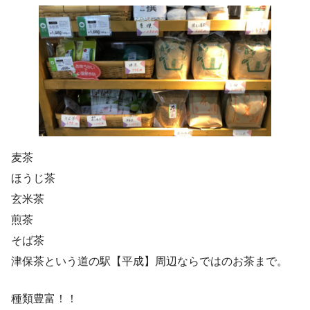
麦茶
ほうじ茶
玄米茶
煎茶
そば茶
津保茶という道の駅【平成】周辺ならではのお茶まで。
種類豊富！！