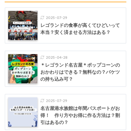
2025-07-29
レゴランドの食事が高くてひどいって
本当？安く済ませる方法はある？
2025-04-28
＊レゴランド名古屋＊ポップコーンの
おかわりはできる？無料なの？バケツ
の持ち込み可？
2025-07-29
名古屋港水族館は年間パスポートがお
得！ 作り方やお得に作る方法は？割
引はあるの？