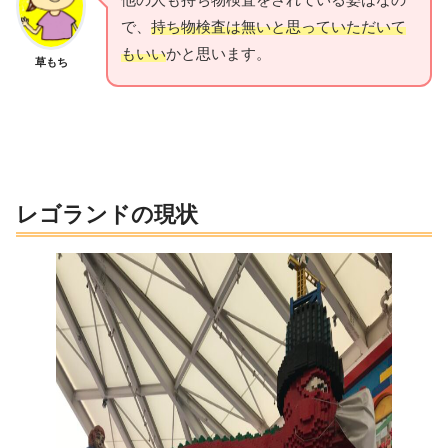
で、
持ち物検査は無いと思っていただいて
もいい
かと思います。
草もち
レゴランドの現状