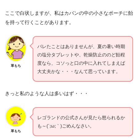
ここで白状しますが、私はカバンの中の小さなポーチに飴
を持って行くことがあります。
バレたことはありませんが、夏の暑い時期
の塩分タブレットや、乾燥防止ののど飴程
度なら、コソっと口の中に入れてしまえば
草もち
大丈夫かな・・・なんて思っています。
きっと私のような人は多いはず・・・
レゴランドの公式さんが見たら怒られるか
も～(´;ω;｀)ごめんなさい。
草もち