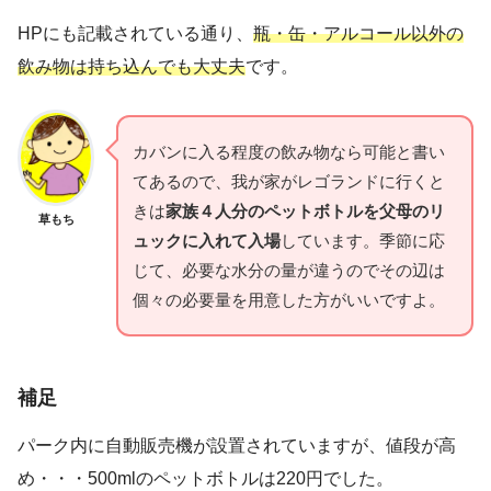
HPにも記載されている通り、
瓶・缶・アルコール以外の
飲み物は持ち込んでも大丈夫
です。
カバンに入る程度の飲み物なら可能と書い
てあるので、我が家がレゴランドに行くと
きは
家族４人分のペットボトルを父母のリ
草もち
ュックに入れて入場
しています。季節に応
じて、必要な水分の量が違うのでその辺は
個々の必要量を用意した方がいいですよ。
補足
パーク内に自動販売機が設置されていますが、値段が高
め・・・500mlのペットボトルは220円でした。