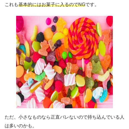
これも
基本的にはお菓子に入るのでNG
です。
ただ、小さなものなら正直バレないので持ち込んでいる人
は多いのかも。