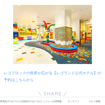
レゴブロックの世界が広がる【レゴランド公式ホテル】の
予約はこちらから
SHARE
東海地方のおでかけ
北陸地方のおでかけ
レジャーお得情報
カーライフ
グルメ情報