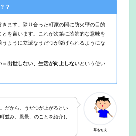
？？
書きます。隣り合った町家の間に防火壁の目的
ことを言います。これが次第に装飾的な意味を
競うように立派なうだつが挙げられるようにな
い＝出世しない、生活が向上しない
という使い
。だから、うだつが上がるとい
町並み、風景」のことを紹介し
草もち夫