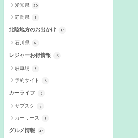
愛知県
20
静岡県
1
北陸地方のお出かけ
17
石川県
16
レジャーお得情報
15
駐車場
8
予約サイト
6
カーライフ
3
サブスク
2
カーリース
1
グルメ情報
43