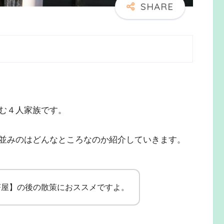
む４人家族です。
並みのはどんなところなのか紹介していきます。
茶屋】の後の散策におススメですよ。