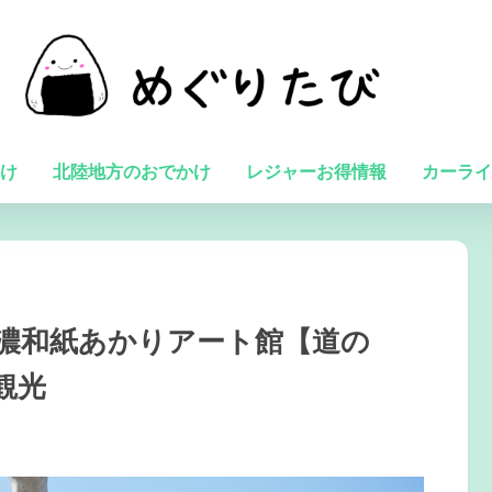
け
北陸地方のおでかけ
レジャーお得情報
カーライ
濃和紙あかりアート館【道の
観光