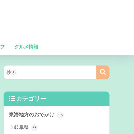
フ
グルメ情報
カテゴリー
東海地方のおでかけ
86
岐阜県
63