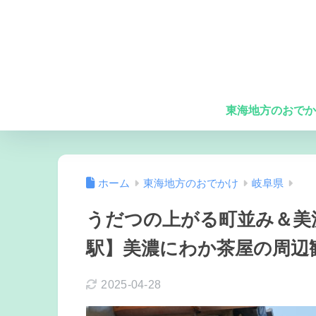
東海地方のおでか
ホーム
東海地方のおでかけ
岐阜県
うだつの上がる町並み＆美
駅】美濃にわか茶屋の周辺
2025-04-28