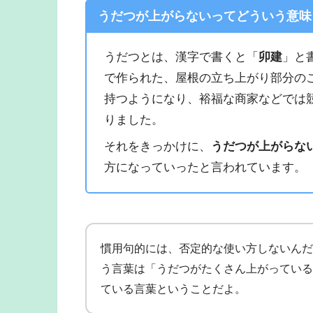
うだつが上がらないってどういう意味
うだつとは、漢字で書くと「
卯建
」と
で作られた、屋根の立ち上がり部分の
持つようになり、裕福な商家などでは
りました。
それをきっかけに、
うだつが上がらな
方になっていったと言われています。
慣用句的には、否定的な使い方しないんだ
う言葉は「うだつがたくさん上がっている
ている言葉ということだよ。