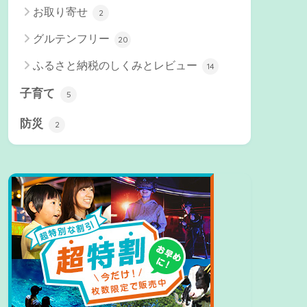
お取り寄せ
2
グルテンフリー
20
ふるさと納税のしくみとレビュー
14
子育て
5
防災
2