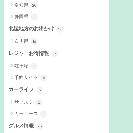
愛知県
20
静岡県
1
北陸地方のお出かけ
17
石川県
16
レジャーお得情報
15
駐車場
8
予約サイト
6
カーライフ
3
サブスク
2
カーリース
1
グルメ情報
43