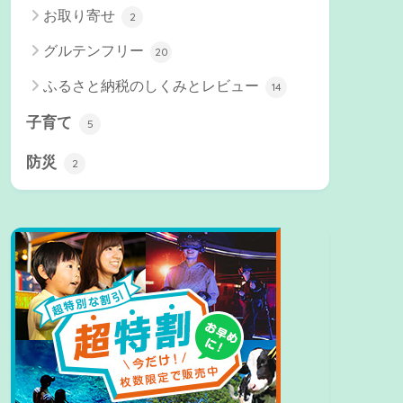
お取り寄せ
2
グルテンフリー
20
ふるさと納税のしくみとレビュー
14
子育て
5
防災
2