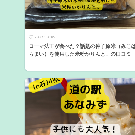
2023-10-16
ローマ法王が食べた？話題の神子原米（みこ
らまい）を使用した米粉かりんと。の口コミ