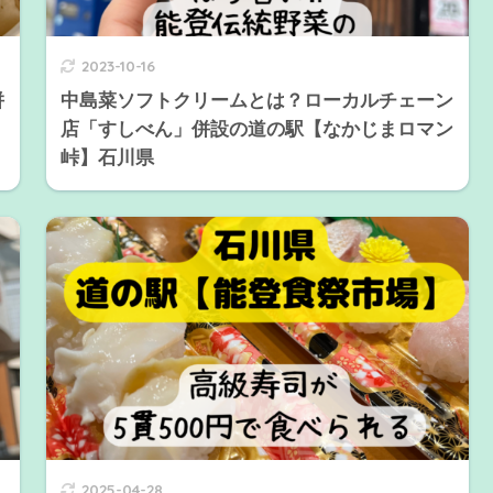
2023-10-16
併
中島菜ソフトクリームとは？ローカルチェーン
店「すしべん」併設の道の駅【なかじまロマン
峠】石川県
2025-04-28