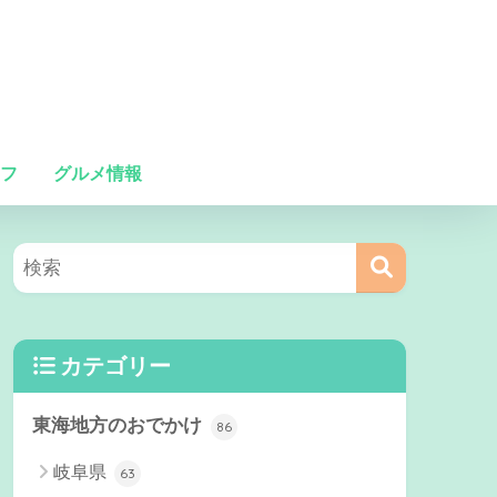
フ
グルメ情報
カテゴリー
東海地方のおでかけ
86
岐阜県
63