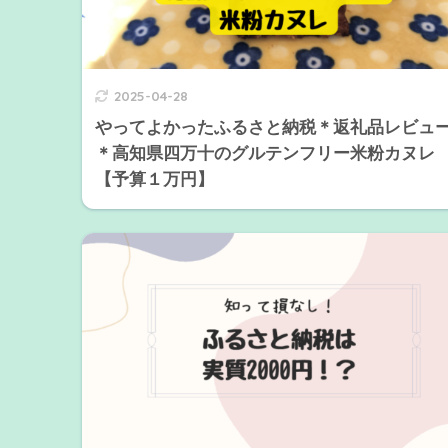
2025-04-28
やってよかったふるさと納税＊返礼品レビュ
＊高知県四万十のグルテンフリー米粉カヌレ
【予算１万円】