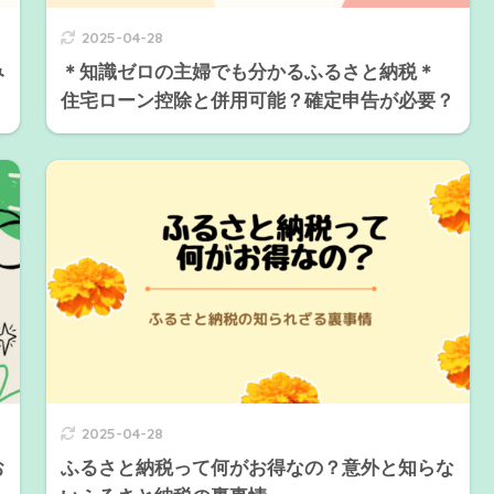
2025-04-28
み
＊知識ゼロの主婦でも分かるふるさと納税＊
住宅ローン控除と併用可能？確定申告が必要？
2025-04-28
お
ふるさと納税って何がお得なの？意外と知らな