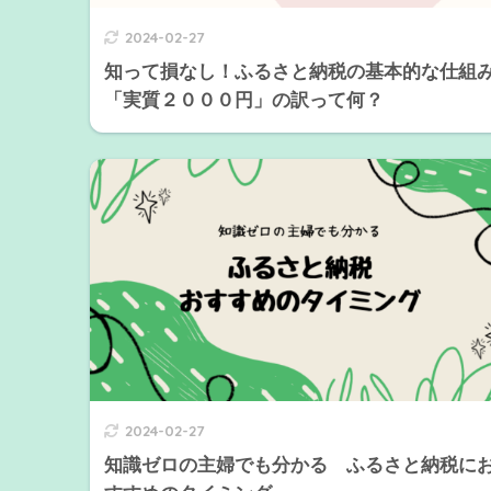
2024-02-27
知って損なし！ふるさと納税の基本的な仕組
「実質２０００円」の訳って何？
2024-02-27
知識ゼロの主婦でも分かる ふるさと納税に