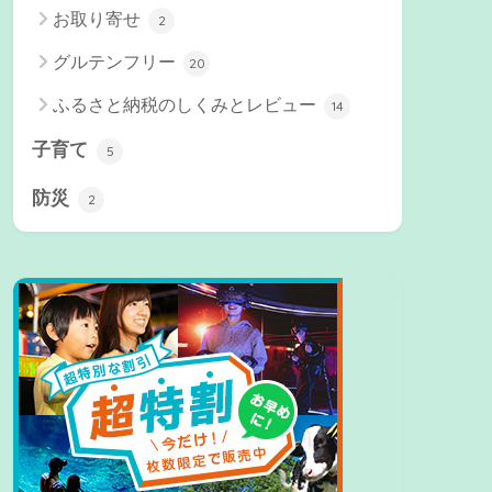
お取り寄せ
2
グルテンフリー
20
ふるさと納税のしくみとレビュー
14
子育て
5
防災
2