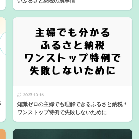
いふるさと納税の裏事情
2023-10-16
手
知識ゼロの主婦でも理解できるふるさと納税＊
ワンストップ特例で失敗しないために