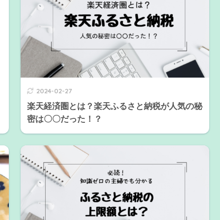
2024-02-27
楽天経済圏とは？楽天ふるさと納税が人気の秘
密は〇〇だった！？