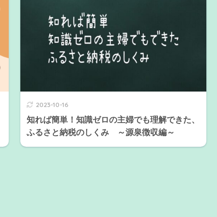
2023-10-16
知れば簡単！知識ゼロの主婦でも理解できた、
ふるさと納税のしくみ ～源泉徴収編～