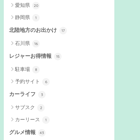
愛知県
20
静岡県
1
北陸地方のお出かけ
17
石川県
16
レジャーお得情報
15
駐車場
8
予約サイト
6
カーライフ
3
サブスク
2
カーリース
1
グルメ情報
43