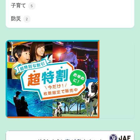
子育て
5
防災
2