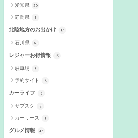
愛知県
20
静岡県
1
北陸地方のお出かけ
17
石川県
16
レジャーお得情報
15
駐車場
8
予約サイト
6
カーライフ
3
サブスク
2
カーリース
1
グルメ情報
43