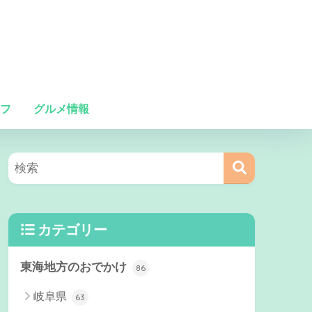
フ
グルメ情報
カテゴリー
東海地方のおでかけ
86
岐阜県
63