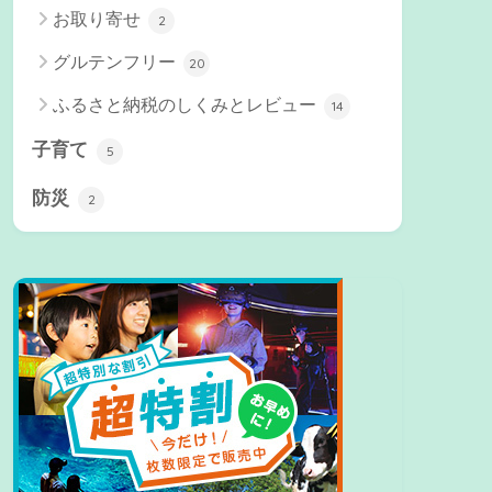
お取り寄せ
2
グルテンフリー
20
ふるさと納税のしくみとレビュー
14
子育て
5
防災
2